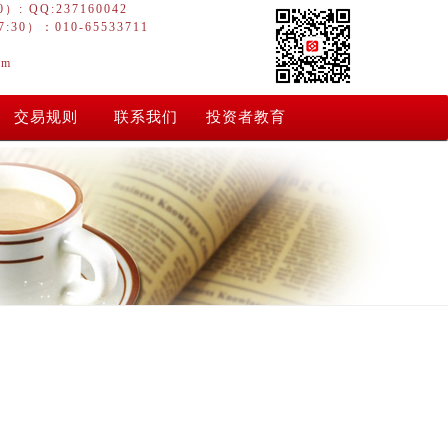
: QQ:237160042
30）：010-65533711
om
交易规则
联系我们
投资者教育