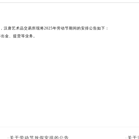
汉唐艺术品交易所现将2025年劳动节期间的安排公告如下：
暂停出金、提货等业务。
关于劳动节放假安排的公告
关于
·
·