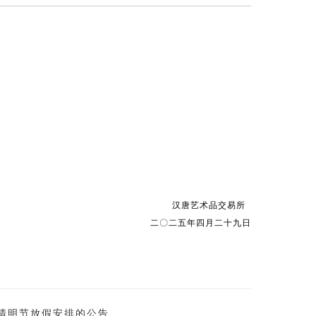
汉唐艺术品交易所
二〇二五年四月二十九日
清明节放假安排的公告