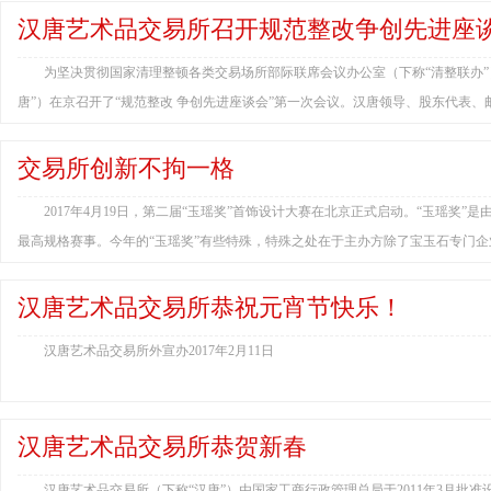
汉唐艺术品交易所召开规范整改争创先进座
为坚决贯彻国家清理整顿各类交易场所部际联席会议办公室（下称“清整联办”
唐”）在京召开了“规范整改 争创先进座谈会”第一次会议。汉唐领导、股东代表、邮币卡
交易所创新不拘一格
2017年4月19日，第二届“玉瑶奖”首饰设计大赛在北京正式启动。“玉瑶
最高规格赛事。今年的“玉瑶奖”有些特殊，特殊之处在于主办方除了宝玉石专门企
汉唐艺术品交易所恭祝元宵节快乐！
汉唐艺术品交易所外宣办2017年2月11日
汉唐艺术品交易所恭贺新春
汉唐艺术品交易所（下称“汉唐”）由国家工商行政管理总局于2011年3月