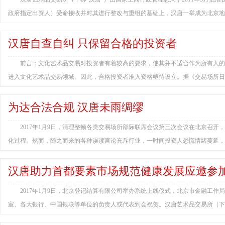
政府指定出资人）受命接收并对其进行整改与重组的基础上，汉唐一举成为北京地
汉唐自查自纠 只保留合格的投资者
前言：文化艺术品交易对投资者有着较高的要求，使其并不适合作为所有人的
进入文化艺术品交易领域。因此，合格投资者准入资格亟待设立。据《交易场所日报
为达合法合规 汉唐未雨绸缪
2017年1月9日，清理整顿各类交易场所部际联席会议第三次会议在北京召
化过程。然而，随之而来的各种误读言论充斥行业，一时间投资人恐慌情绪蔓延，
汉唐助力首都要素市场规范健康发展应邀参
2017年1月9日，北京登记结算有限公司举办系统上线仪式，北京市金融工
室、各大银行、中国银联等单位的负责人或代表到会祝贺。汉唐艺术品交易所（下称