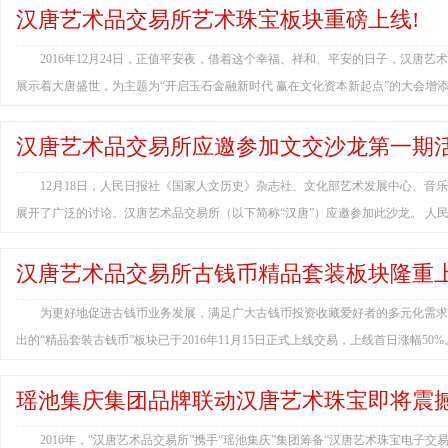
汉唐艺术品交易所艺术珠宝板块重磅上线!
2016年12月24日，正值平安夜，借着这个幸福、祥和、平安的日子，汉
展示着大唐盛世，为主题为“开启玉石金融新时代 赢在文化资本新起点”的大会增
汉唐艺术品交易所应邀参加文交沙龙第一期
12月18日，人民日报社《国家人文历史》杂志社、文化部艺术发展中心、音
展开了广泛的讨论。汉唐艺术品交易所（以下简称“汉唐”）应邀参加此沙龙。 人民
汉唐艺术品交易所古钱币精品套装板块隆重上
为更好地促进古钱币业务发展，满足广大古钱币投资收藏爱好者的多元化需求
出的“精品套装古钱币”板块已于2016年11月15日正式上线交易，上线首日涨幅5
瑶池集庆集团品牌联动汉唐艺术珠宝即将震
2016年，“汉唐艺术品交易所”携手“瑶池集庆”集团筹备“汉唐艺术珠宝电