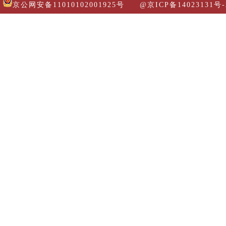
京公网安备11010102001925号
@京ICP备14023131号