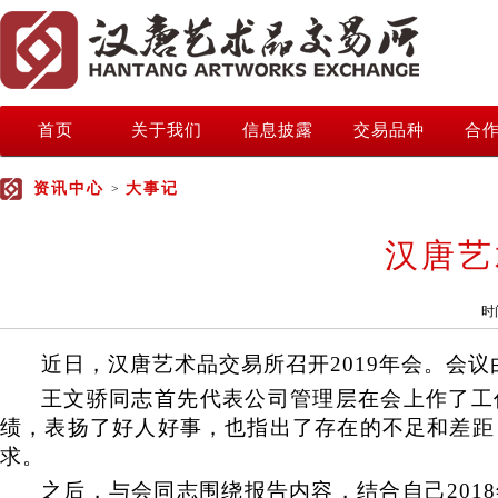
首页
关于我们
信息披露
交易品种
合
资讯中心
大事记
>
汉唐艺
时
近日，汉唐艺术品交易所召开2019年会。会
王文骄同志首先代表公司管理层在会上作了工
绩，表扬了好人好事，也指出了存在的不足和差距，
求。
之后，与会同志围绕报告内容，结合自己201