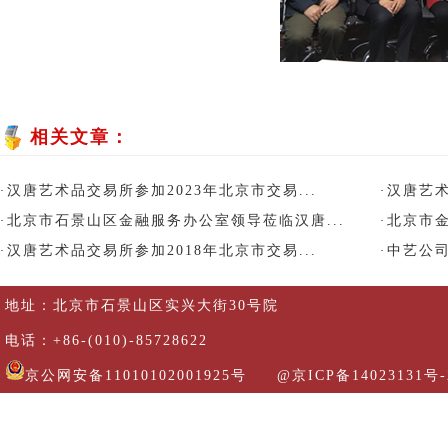
相关文章：
汉唐艺术品交易所参加2023年北京市交易...
汉唐艺术
·
·
北京市石景山区金融服务办公室领导莅临汉唐...
北京市金
·
·
汉唐艺术品交易所参加2018年北京市交易...
中艺公司
·
·
地址：北京市石景山区实兴大街30号院
电话：+86-(010)-85728622
京公网安备11010102001925号
@京ICP备14023131号