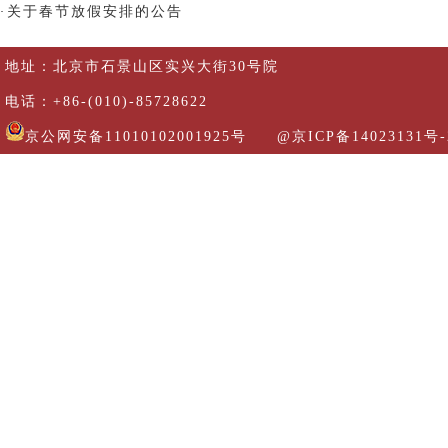
关于春节放假安排的公告
·
地址：北京市石景山区实兴大街30号院
电话：+86-(010)-85728622
京公网安备11010102001925号
@京ICP备14023131号