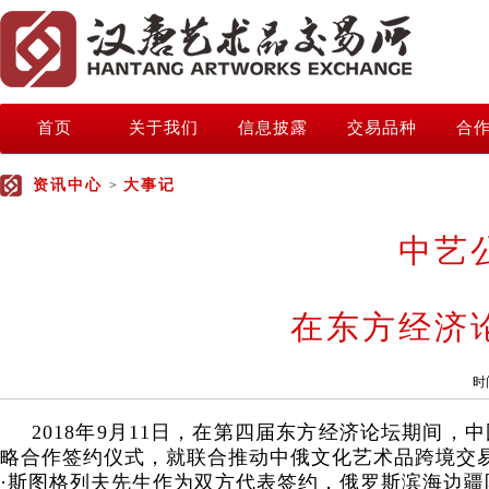
首页
关于我们
信息披露
交易品种
合
资讯中心
大事记
>
中艺
在东方经济
时
2018年9月11日，在第四届东方经济论坛期间，中
略合作签约仪式，就联合推动中俄文化艺术品跨境交
·斯图格列夫先生作为双方代表签约，
俄罗斯滨海边疆