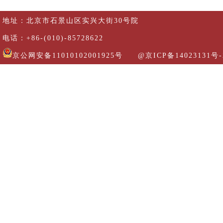
地址：北京市石景山区实兴大街30号院
电话：+86-(010)-85728622
京公网安备11010102001925号
@京ICP备14023131号