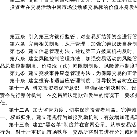
投资者在交易活动中因市场波动或交易标的价值本身发
第五条 引入第三方银行监管，对交易所结算资金进行
第六条 完善相关制度，从严管理，加强完善汉唐自身
第七条 建立信息管理办法，通过第三方披露机构及时
第八条
建立风险控制管理办法，加强交易活动的风险
品总量控制制度、价格涨（跌）幅限制制度、风险警示制度
第九条 建立突发事件应急管理办法，为保障交易的正
第十条 建立投资者适当应管理制度，
引导投资者树立
第十一条 树立投资者保护意识，增强纠纷解决时效。
责令先行赔付机制，在交易所认定欺诈发生的情况下，要求
任。
第十二条 加大监管力度，切实保护投资者利益。完善
一、权威归集。建立违规行为举报奖励机制，有效增加违规
第十三条 建立“黑名单”制度并在官网公示。从事交易
行为。对于严重扰乱市场秩序，交易所将对其进行分别或同