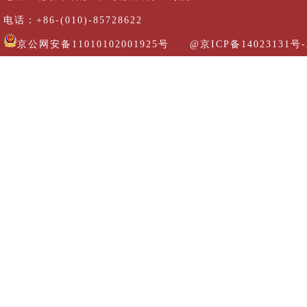
电话：+86-(010)-85728622
京公网安备11010102001925号
@京ICP备14023131号