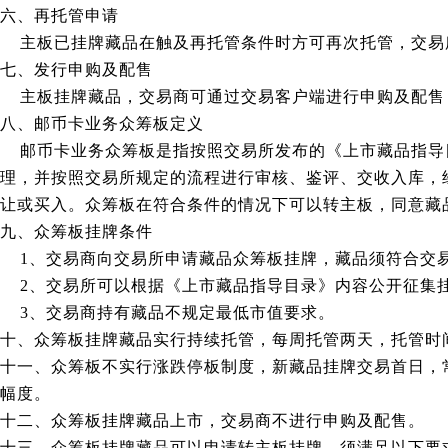
六、再托管申请
主板已挂牌藏品在触及再托管条件时方可再次托管，交易
七、发行申购及配售
主板挂牌藏品，交易商可通过交易客户端进行申购及配售
八、邮币卡业务众筹板定义
邮币卡业务众筹板是指按照交易所发布的《上市藏品指导
理，并按照交易所规定的流程进行审核、鉴评、交收入库，
让或买入。众筹板在符合条件的情况下可以转主板，同意藏
九、众筹板挂牌条件
1、交易商向交易所申请藏品众筹板挂牌，藏品须符合交
2、交易所可以根据《上市藏品指导目录》内容公开征集
3、交易商持有藏品不规定最低市值要求。
十、众筹板挂牌藏品实行持续托管，每周托管两天，托管时间为
十一、众筹板不实行涨跌停板制度，新藏品挂牌交易首日，
幅度。
十二、众筹板挂牌藏品上市，交易商不进行申购及配售。
十三、众筹板挂牌藏品可以申请转主板挂牌，须满足以下要