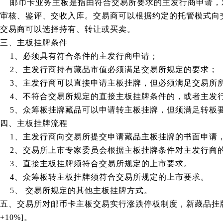
邮币卡业务主板是指由符合交易所要求的主发行商申请，
审核、鉴评、交收入库。交易商可以根据约定的托管模式向
交易商可以选择持有、转让或买卖。
三、主板挂牌条件
1、必须具有符合条件的主发行商申请；
2、主发行商持有藏品市值必须满足交易所规定的要求；
3、主发行商可以直接申请主板挂牌，但必须满足交易所
4、不符合交易所规定的直接主板挂牌条件的，或者主发行
5、众筹板挂牌藏品可以申请转主板挂牌，但须满足转板
四、主板挂牌流程
1、主发行商向交易所提交申请藏品主板挂牌的书面申请
2、交易所上市专家委员会根据主板挂牌条件对主发行商
3、直接主板挂牌须符合交易所规定的上市要求。
4、众筹板转主板挂牌须符合交易所规定的上市要求。
5、 交易所规定的其他主板挂牌方式。
五、交易所对邮币卡主板交易实行涨跌停板制度，新藏品挂牌交易
+10%]。