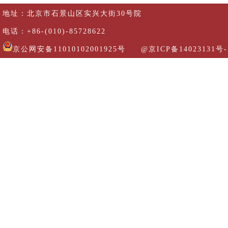
地址：北京市石景山区实兴大街30号院
电话：+86-(010)-85728622
京公网安备11010102001925号
@京ICP备14023131号