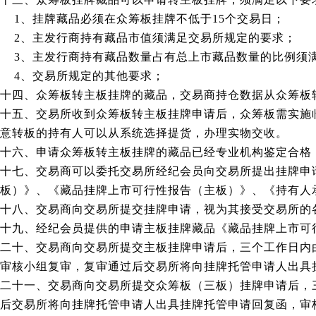
1、挂牌藏品必须在众筹板挂牌不低于15个交易日；
2、主发行商持有藏品市值须满足交易所规定的要求；
3、主发行商持有藏品数量占有总上市藏品数量的比例须
4、交易所规定的其他要求；
十四、众筹板转主板挂牌的藏品，交易商持仓数据从众筹板
十五、交易所收到众筹板转主板挂牌申请后，众筹板需实施
意转板的持有人可以从系统选择提货，办理实物交收。
十六、申请众筹板转主板挂牌的藏品已经专业机构鉴定合格
十七、交易商可以委托交易所经纪会员向交易所提出挂牌申
板）》、《藏品挂牌上市可行性报告（主板）》、《持有人
十八、交易商向交易所提交挂牌申请，视为其接受交易所的
十九、经纪会员提供的申请主板挂牌藏品《藏品挂牌上市可
二十、交易商向交易所提交主板挂牌申请后，三个工作日内
审核小组复审，复审通过后交易所将向挂牌托管申请人出具
二十一、交易商向交易所提交众筹板（三板）挂牌申请后，
后交易所将向挂牌托管申请人出具挂牌托管申请回复函，审