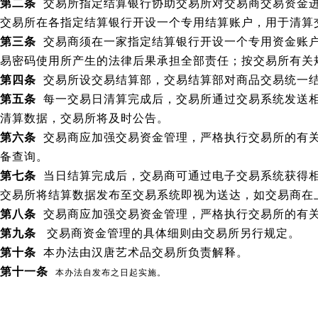
第二条
交易所指定结算银行协助交易所对交易商交易资金进
交易所在各指定结算银行开设一个专用结算账户，用于清算
第三条
交易商须在一家指定结算银行开设一个专用资金账户
易密码使用所产生的法律后果承担全部责任；按交易所有关
第四条
交易所设交易结算部，交易结算部对商品交易统一
第五条
每一交易日清算完成后，交易所通过交易系统发送相
清算数据，交易所将及时公告。
第六条
交易商应加强交易资金管理，严格执行交易所的有关
备查询。
第七条
当日结算完成后，交易商可通过电子交易系统获得相
交易所将结算数据发布至交易系统即视为送达，如交易商在
第八条
交易商应加强交易资金管理，严格执行交易所的有关
第九条
交易商资金管理的具体细则由交易所另行规定。
第十条
本办法由汉唐艺术品交易所负责解释。
第十一条
本办法自发布之日起实施。