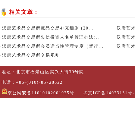
相关文章：
汉唐艺术品交易所藏品交易补充细则 (20...
汉唐艺
·
·
汉唐艺术品交易所失信投资人名单管理办法(...
汉唐艺
·
·
汉唐艺术品交易所会员适当性管理制度（暂行...
汉唐艺
·
·
汉唐艺术品交易所交易规则
·
地址：北京市石景山区实兴大街30号院
电话：+86-(010)-85728622
京公网安备11010102001925号
@京ICP备14023131号